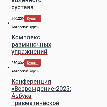
коленного
сустава
500,00
₽
Купить
Авторские курсы
Комплекс
разминочных
упражнений
350,00
₽
Купить
Авторские курсы
Конференция
«Возрождение-2025:
Азбука
травматической