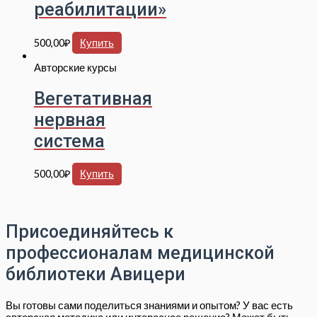
реабилитации»
500,00
₽
Купить
Авторские курсы
Вегетативная
нервная
система
500,00
₽
Купить
Присоединяйтесь к
профессионалам медицинской
библиотеки Авицери
Вы готовы сами поделиться знаниями и опытом? У вас есть