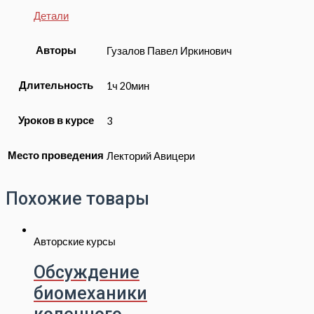
Детали
Авторы
Гузалов Павел Иркинович
Длительность
1ч 20мин
Уроков в курсе
3
Место проведения
Лекторий Авицери
Похожие товары
Авторские курсы
Обсуждение
биомеханики