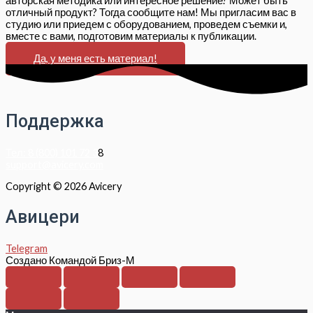
авторская методика или интересное решение? Может быть
отличный продукт? Тогда сообщите нам! Мы пригласим вас в
студию или приедем с оборудованием, проведем съемки и,
вместе с вами, подготовим материалы к публикации.
Да, у меня есть материал!
Поддержка
Тел: 8 (800) 101 72 3
8
support@avicery.com
Copyright © 2026 Avicery
Авицери
Telegram
Создано Командой Бриз-М