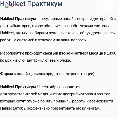
Habilect Практикум
Гла
мен
Habilect Практикум
— регулярные онлайн-встречи для врачей и
дистрибьюторов, живое общение с разработчиками системы
Habilect, где мы разбираем реальные кейсы, обсуждаем нюансы
работы с системой и отвечаем на ваши вопросы.
Мероприятие проходит
каждый второй четверг месяца
в 18:00
по мск и включает три ключевых блока.
Формат:
онлайн (ссылка придет после регистрации)
Habilect Практикум
11 сентября проводится
для представителей медицинских дистрибьюторов и агентов,
которые хотят глубже понять принципы работы и возможности
Habilect,чтобы эффективно презентовать его клиентам.