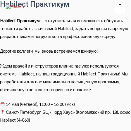
Habilect Практикум
Гла
мен
Habilect Практикум
— это уникальная возможность обсудить
тонкости работы с системой Habilect, задать вопросы напрямую
разработчикам и погрузиться в профессиональную среду.
Дорогие коллеги, мы вновь встречаемся вживую!
Ждем врачей и инструкторов клиник, где уже используются
системы Habilect, на наш традиционный Habilect Практикум! Мы
разработали для вас максимально насыщенную программу,
посвященную не только теории, но и практике.
14 мая (четверг), 11:00 – 16:00 (мск)
Санкт-Петербург, БЦ «Норд Хаус» (Коломяжский пр., 18), офис
Habilect (4-060)