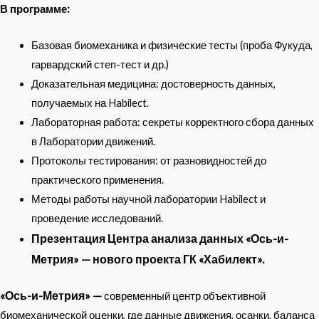
В программе:
Базовая биомеханика и физические тесты (проба Фукуда,
гарвардский степ-тест и др.)
Доказательная медицина: достоверность данных,
получаемых на Habilect.
Лабораторная работа: секреты корректного сбора данных
в Лаборатории движений.
Протоколы тестирования: от разновидностей до
практического применения.
Методы работы научной лаборатории Habilect и
проведение исследований.
Презентация Центра анализа данных «Ось-и-
Метрия» — нового проекта ГК «Хабилект».
«Ось-и-Метрия» —
современный центр объективной
биомеханической оценки, где данные движения, осанки, баланса